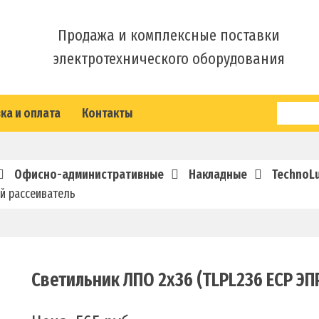
Продажа и комплексные поставки
электротехнического оборудования
ка и оплата
Контакты
Офисно-административные
Накладные
TechnoL
ый рассеиватель
Светильник ЛПО 2х36 (TLPL236 ECP ЭП