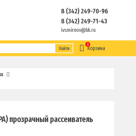
8 (342) 249-70-96
8 (342) 249-71-43
ivsmirnov@bk.ru
0
Корзина
ux
РА) прозрачный рассеиватель