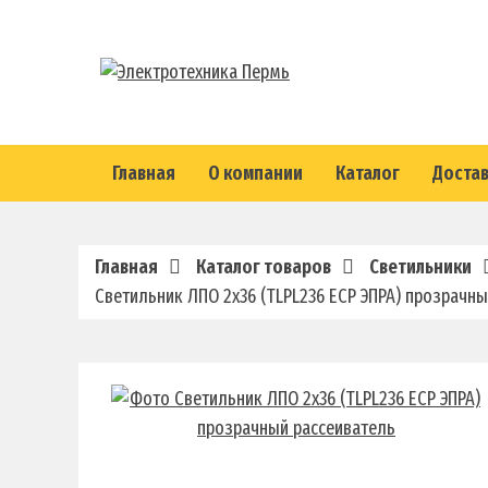
Главная
О компании
Каталог
Достав
Главная
Каталог товаров
Светильники
Светильник ЛПО 2х36 (TLPL236 ECP ЭПРА) прозрачн