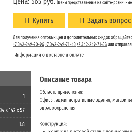
Цена:
565
руб.
(Цены представленные на сайте-розничные
Купить
Задать вопрос
Для получения оптовых цен и дополнительных скидок обращайтес
+7 342-249-70-96
+7 342-249-71-43
+7 342-249-71-38
или отправляй
Информация о доставке и оплате
Описание товара
Область применения:
1
Офисы, административные здания, магазины
здравоохранения.
34 x 142 x 57
Конструкция:
1.8
Корпус из листовой стали с полимерны