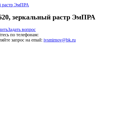
620, зеркальный растр ЭмПРА
пить
Задать вопрос
тесь по телефонам:
яйте запрос на email:
ivsmirnov@bk.ru