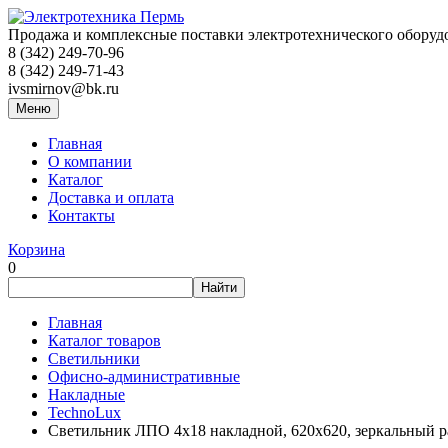
Продажа и комплексные поставки электротехнического оборуд
8 (342) 249-70-96
8 (342) 249-71-43
ivsmirnov@bk.ru
Меню
Главная
О компании
Каталог
Доставка и оплата
Контакты
Корзина
0
Главная
Каталог товаров
Светильники
Офисно-административные
Накладные
TechnoLux
Светильник ЛПО 4х18 накладной, 620х620, зеркальный 