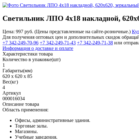
Светильник ЛПО 4х18 накладной, 620х
Цена:
997
руб.
(Цены представленные на сайте-розничные.)
Ку
Для получения оптовых цен и дополнительных скидок обращай
+7 342-249-70-96
+7 342-249-71-43
+7 342-249-71-38
или отправл
Информация о доставке и оплате
Характеристики товара
Количество в упаковке(шт)
1
Габариты(мм)
620 x 620 x 85
Вес(кг)
4
Артикул
000016034
Описание товара
Область применения:
Офисы, административные здания.
Торговые залы.
Магазины.
Учебные заведения.