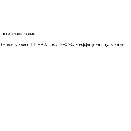
льными защелками.
 балласт, класс EEI=A2, cos φ >=0,96, коэффициент пульсаций