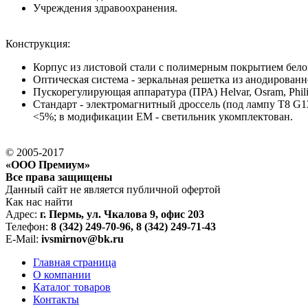
Учреждения здравоохранения.
Конструкция:
Корпус из листовой стали с полимерным покрытием белог
Оптическая система - зеркальная решетка из анодирован
Пускорегулирующая аппаратура (ПРА) Helvar, Osram, Phil
Стандарт - электромагнитный дроссель (под лампу T8 G13
<5%; в модификации EM - светильник укомплектован.
© 2005-2017
«ООО Премиум»
Все права защищены
Данный сайт не является публичной офертой
Как нас найти
Адрес:
г. Пермь, ул. Чкалова 9, офис 203
Телефон:
8 (342) 249-70-96, 8 (342) 249-71-43
E-Mail:
ivsmirnov@bk.ru
Главная страница
О компании
Каталог товаров
Контакты