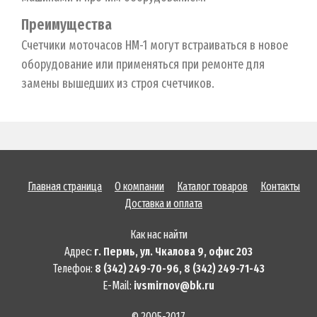
Преимущества
Счетчики моточасов НМ-1 могут встраиваться в новое
оборудование или применяться при ремонте для
замены вышедших из строя счетчиков.
Главная страница
О компании
Каталог товаров
Контакты
Доставка и оплата
Как нас найти
Адрес:
г. Пермь, ул. Чкалова 9, офис 203
Телефон:
8 (342) 249-70-96, 8 (342) 249-71-43
E-Mail:
ivsmirnov@bk.ru
© 2005-2017