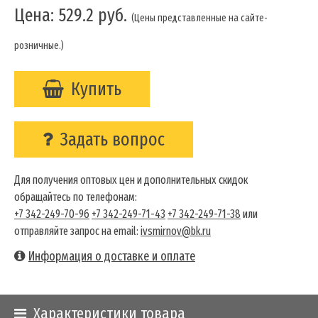
Цена:
529.2
руб.
(Цены представленные на сайте-
розничные.)
Купить
Задать вопрос
Для получения оптовых цен и дополнительных скидок
обращайтесь по телефонам:
+7 342-249-70-96
+7 342-249-71-43
+7 342-249-71-38
или
отправляйте запрос на email:
ivsmirnov@bk.ru
Информация о доставке и оплате
Характеристики товара