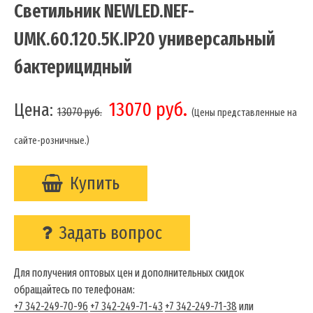
Светильник NEWLED.NEF-
UMK.60.120.5K.IP20 универсальный
бактерицидный
13070 руб.
Цена:
13070
руб.
(Цены представленные на
сайте-розничные.)
Купить
Задать вопрос
Для получения оптовых цен и дополнительных скидок
обращайтесь по телефонам:
+7 342-249-70-96
+7 342-249-71-43
+7 342-249-71-38
или