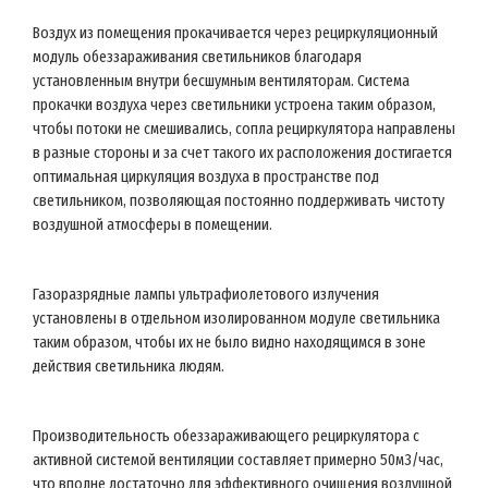
Воздух из помещения прокачивается через рециркуляционный
модуль обеззараживания светильников благодаря
установленным внутри бесшумным вентиляторам. Система
прокачки воздуха через светильники устроена таким образом,
чтобы потоки не смешивались, сопла рециркулятора направлены
в разные стороны и за счет такого их расположения достигается
оптимальная циркуляция воздуха в пространстве под
светильником, позволяющая постоянно поддерживать чистоту
воздушной атмосферы в помещении.
Газоразрядные лампы ультрафиолетового излучения
установлены в отдельном изолированном модуле светильника
таким образом, чтобы их не было видно находящимся в зоне
действия светильника людям.
Производительность обеззараживающего рециркулятора с
активной системой вентиляции составляет примерно 50м3/час,
что вполне достаточно для эффективного очищения воздушной