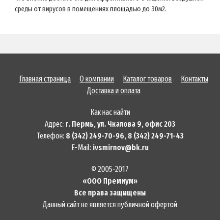
среды от вирусов в помещениях площадью до 30м2.
Главная страница
О компании
Каталог товаров
Контакты
Доставка и оплата
Как нас найти
Адрес:
г. Пермь, ул. Чкалова 9, офис 203
Телефон:
8 (342) 249-70-96, 8 (342) 249-71-43
E-Mail:
ivsmirnov@bk.ru
© 2005-2017
«ООО Премиум»
Все права защищены
Данный сайт не является публичной офертой