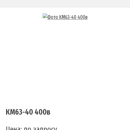
КМ63-40 400в
Цена:
по запросу