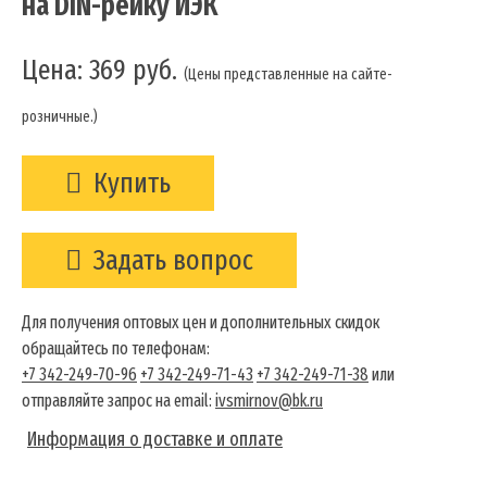
на DIN-рейку ИЭК
Цена:
369
руб.
(Цены представленные на сайте-
розничные.)
Купить
Задать вопрос
Для получения оптовых цен и дополнительных скидок
обращайтесь по телефонам:
+7 342-249-70-96
+7 342-249-71-43
+7 342-249-71-38
или
отправляйте запрос на email:
ivsmirnov@bk.ru
Информация о доставке и оплате