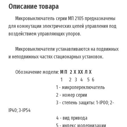
Описание товара
Микровыключатель серии МП 2105 предназначены
для коммутации электрических цепей управления под
воздействием управляющих упоров.
Микровыключатели устанавливаются на подвижных
и неподвижных частях стационарных установок.
Обозначение модели:
М П 2 Х ХХ Л Х
1 2 3 4 5 6
1 - микропереключатель
2 - номер серии
3 - степень защиты: 1-IP00; 2-
IP40; 3-IP54
4 - вид привода
5 - индекс модернизации