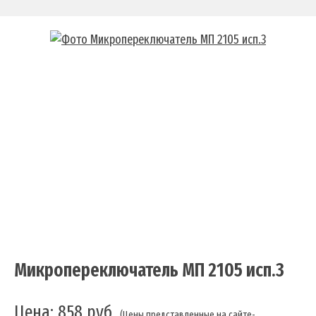
Микропереключатель МП 2105 исп.3
Цена:
858
руб.
(Цены представленные на сайте-