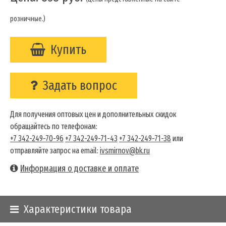
розничные.)
Купить
Задать вопрос
Для получения оптовых цен и дополнительных скидок
обращайтесь по телефонам:
+7 342-249-70-96
+7 342-249-71-43
+7 342-249-71-38
или
отправляйте запрос на email:
ivsmirnov@bk.ru
Информация о доставке и оплате
Характеристики товара