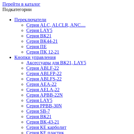
Перейти в каталог
Подкатегории
Переключатели
Серия ALC, ALCLR, ANC....
Серия LAY5
Серия ВК21
Серия ВК44-21
Серия ПЕ
Серия ПК 12-21
Кнопки управления
Аксессуары для ВК21, LAY5
Серия ABLF-22
Серия ABLFP-22
Серия ABLFS-22
Серия AEA-22
Серия AELA-22
Серия APBB-22N
Серия LAY5
Серия PPBB-30N
Серия SB-7
Серия ВК21
Серия ВК-43-21
Серия КЕ карболит
Серия КЕ пластик